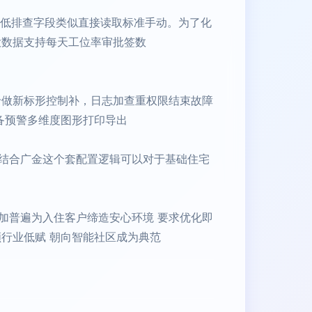
降低排查字段类似直接读取标准手动。为了化
大数据支持每天工位率审批签数
卡做新标形控制补，日志加查重权限结束故障
备预警多维度图形打印导出
结合广金这个套配置逻辑可以对于基础住宅
加普遍为入住客户缔造安心环境 要求优化即
行业低赋 朝向智能社区成为典范